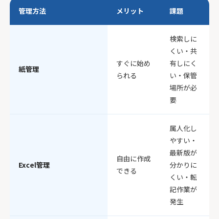
管理方法
メリット
課題
検索しに
くい・共
すぐに始め
有しにく
紙管理
られる
い・保管
場所が必
要
属人化し
やすい・
最新版が
自由に作成
Excel管理
分かりに
できる
くい・転
記作業が
発生