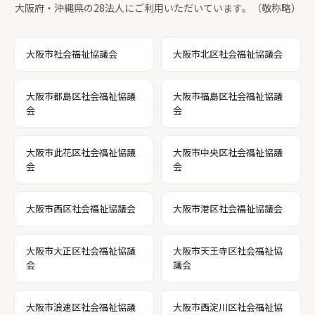
大阪府・沖縄県の28法人にご利用いただいています。（敬称略）
大阪市社会福祉協議会
大阪市北区社会福祉協議会
大阪市都島区社会福祉協議
大阪市福島区社会福祉協議
会
会
大阪市此花区社会福祉協議
大阪市中央区社会福祉協議
会
会
大阪市西区社会福祉協議会
大阪市港区社会福祉協議会
大阪市大正区社会福祉協議
大阪市天王寺区社会福祉協
会
議会
大阪市浪速区社会福祉協議
大阪市西淀川区社会福祉協