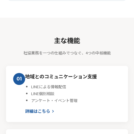
主な機能
社協業務を一つの仕組みでつなぐ、4つの中核機能
地域とのコミュニケーション支援
01
LINEによる情報配信
LINE個別相談
アンケート・イベント管理
詳細はこちら
keyboard_arrow_right