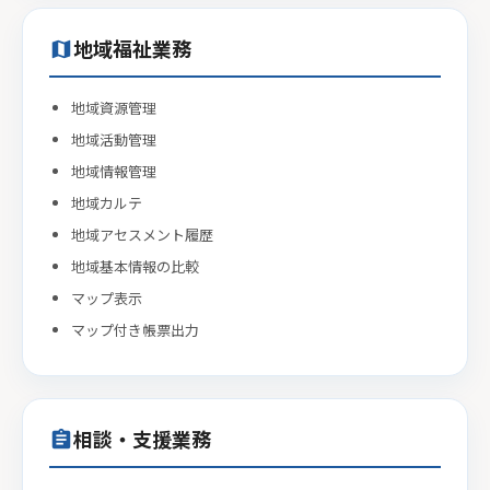
地域福祉業務
map
地域資源管理
地域活動管理
地域情報管理
地域カルテ
地域アセスメント履歴
地域基本情報の比較
マップ表示
マップ付き帳票出力
相談・支援業務
assignment