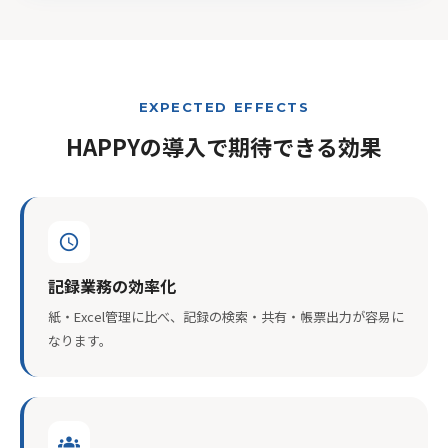
EXPECTED EFFECTS
HAPPYの導入で期待できる効果
schedule
記録業務の効率化
紙・Excel管理に比べ、記録の検索・共有・帳票出力が容易に
なります。
groups