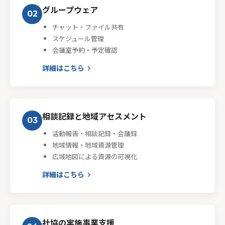
グループウェア
02
チャット・ファイル共有
スケジュール管理
会議室予約・予定確認
詳細はこちら
keyboard_arrow_right
相談記録と地域アセスメント
03
活動報告・相談記録・会議録
地域情報・地域資源管理
広域地図による資源の可視化
詳細はこちら
keyboard_arrow_right
社協の実施事業支援