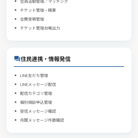
会員活動管理／マッチング
チケット管理・精算
会費受領管理
チケット管理台帳出力
住民連携・情報発信
forum
LINE友だち管理
LINEメッセージ配信
配信カテゴリ管理
個別相談申込管理
受信メッセージ確認
月間メッセージ件数確認