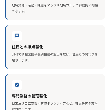
地域資源・活動・課題をマップや地域カルテで継続的に把握
できます。
chat
住民との接点強化
LINEで情報発信や個別相談の窓口を広げ、住民との関わりを
増やせます。
verified
専門業務の管理強化
日常生活自立支援・有償ボランティアなど、社協特有の業務
に対応します。