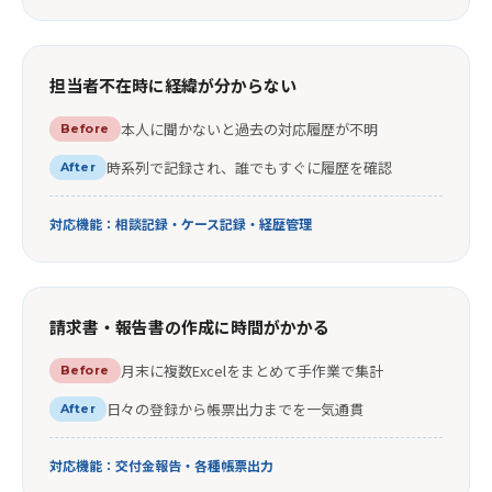
担当者不在時に経緯が分からない
本人に聞かないと過去の対応履歴が不明
Before
時系列で記録され、誰でもすぐに履歴を確認
After
対応機能：相談記録・ケース記録・経歴管理
請求書・報告書の作成に時間がかかる
月末に複数Excelをまとめて手作業で集計
Before
日々の登録から帳票出力までを一気通貫
After
対応機能：交付金報告・各種帳票出力