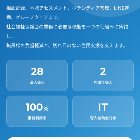
相談記録、地域アセスメント、ボランティア管理、LINE連
携、グループウェアまで。
社会福祉協議会の業務に必要な機能を一つの仕組みに集約
し、
職員様の負担軽減と、切れ目のない住民支援を支えます。
28
2
法人導入
府県で導入
100
IT
%
継続利用率
導入補助金対象