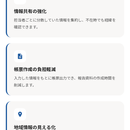
情報共有の強化
担当者ごとに分散していた情報を集約し、不在時でも経緯を
確認できます。
description
帳票作成の負担軽減
入力した情報をもとに帳票出力でき、報告資料の作成時間を
削減します。
place
地域情報の見える化