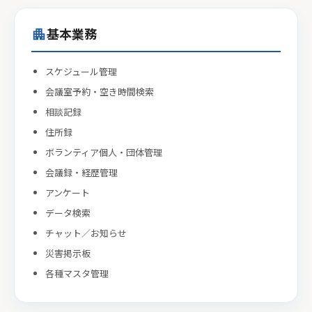
基本業務
apartment
スケジュール管理
会議室予約・空き時間検索
相談記録
住所録
ボランティア個人・団体管理
会議録・経歴管理
アンケート
データ検索
チャット／お知らせ
災害掲示板
各種マスタ管理