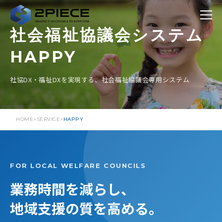
社会福祉協議会システム
HAPPY
社協DX・福祉DXを実現する、社会福祉協議会専用システム
HOME
SERVICE
HAPPY
FOR LOCAL WELFARE COUNCILS
業務時間を減らし、
地域支援の質を高める。