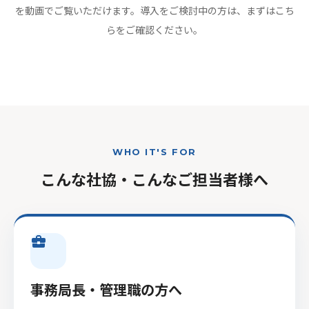
を動画でご覧いただけます。導入をご検討中の方は、まずはこち
らをご確認ください。
WHO IT'S FOR
こんな社協・こんなご担当者様へ
business_center
事務局長・管理職の方へ