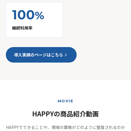
100
%
継続利用率
導入実績のページはこちら
keyboard_arrow_right
MOVIE
HAPPYの商品紹介動画
HAPPYでできることや、現場の業務がどのように整理されるのか