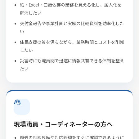
紙・Excel・口頭依存の業務を見える化し、属人化を
解消したい
交付金報告や事業計画と実績の比較資料を効率化した
い
住民支援の質を保ちながら、業務時間とコストを削減
したい
災害時にも職員間で迅速に情報共有できる体制を整え
たい
support_agent
現場職員・コーディネーターの方へ
過去の相談履歴や対応経緯をすぐに確認できるように