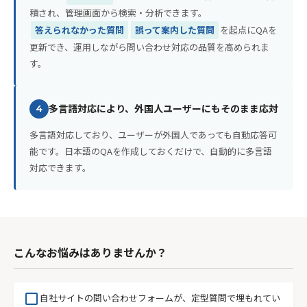
積され、管理画面から検索・分析できます。
答えられなかった質問
誤って案内した質問
を起点にQAを
更新でき、運用しながら問い合わせ対応の品質を高められま
す。
多言語対応により、外国人ユーザーにもそのまま応対
4
多言語対応しており、ユーザーが外国人であっても自動応答可
能です。日本語のQAを作成しておくだけで、自動的に多言語
対応できます。
こんなお悩みはありませんか？
check_box_outline_blank
自社サイトの問い合わせフォームが、定型質問で埋もれてい