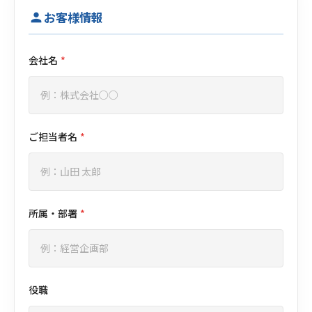
お客様情報
person
会社名
*
ご担当者名
*
所属・部署
*
役職