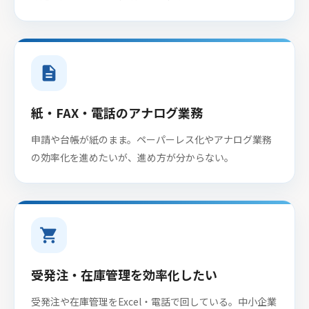
description
紙・FAX・電話のアナログ業務
申請や台帳が紙のまま。ペーパーレス化やアナログ業務
の効率化を進めたいが、進め方が分からない。
shopping_cart
受発注・在庫管理を効率化したい
受発注や在庫管理をExcel・電話で回している。中小企業