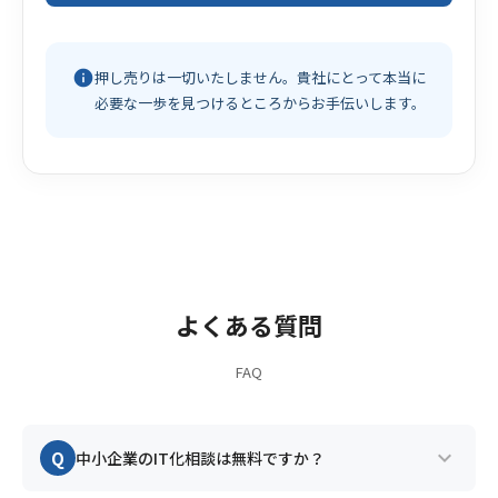
info
押し売りは一切いたしません。貴社にとって本当に
必要な一歩を見つけるところからお手伝いします。
よくある質問
FAQ
expand_more
Q
中小企業のIT化相談は無料ですか？