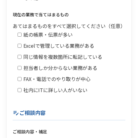
現在の業務で当てはまるもの
あてはまるものをすべて選択してください（任意）
紙の帳票・伝票が多い
Excelで管理している業務がある
同じ情報を複数箇所に転記している
担当者しか分からない業務がある
FAX・電話でのやり取りが中心
社内にITに詳しい人がいない
ご相談内容
edit_note
ご相談内容・補足