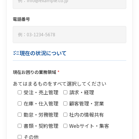
電話番号
現在の状況について
checklist
現在お困りの業務領域
*
あてはまるものをすべて選択してください
受注・売上管理
請求・経理
在庫・仕入管理
顧客管理・営業
勤怠・労務管理
社内の情報共有
書類・契約管理
Webサイト・集客
その他