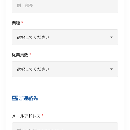
業種
*
従業員数
*
ご連絡先
contact_mail
メールアドレス
*