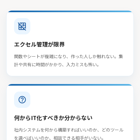
grid_off
エクセル管理が限界
関数やシートが複雑になり、作った人しか触れない。集
計や共有に時間がかかり、入力ミスも怖い。
help_outline
何からIT化すべきか分からない
社内システムを何から構築すればいいのか、どのツール
を選べばいいのか、相談できる相手がいない。