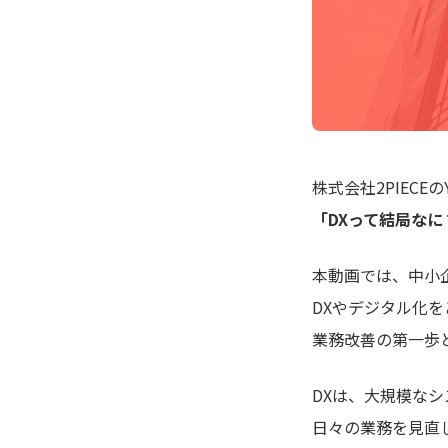
株式会社2PIECE
「DXって結局な
本動画では、中小
DXやデジタル化
業務改善の第一歩
DXは、大規模な
日々の業務を見直