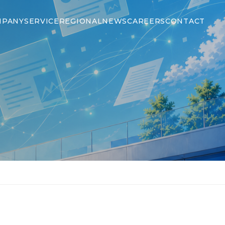
MPANY
SERVICE
REGIONAL
NEWS
CAREERS
CONTACT