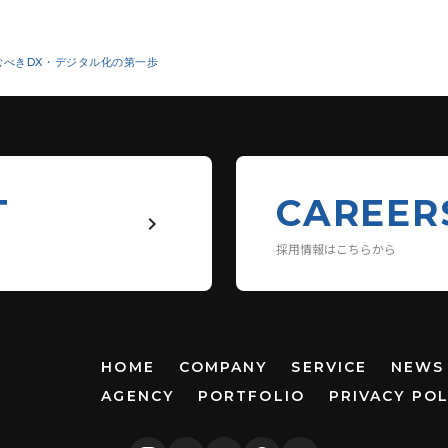
むべきDX・デジタル化の第一歩
T
CAREER
keyboard_arrow_right
採用情報はこちらから
HOME
COMPANY
SERVICE
NEWS
AGENCY
PORTFOLIO
PRIVACY POL