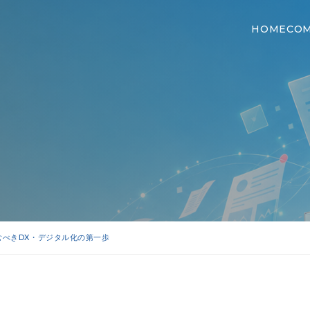
HOME
CO
むべきDX・デジタル化の第一歩