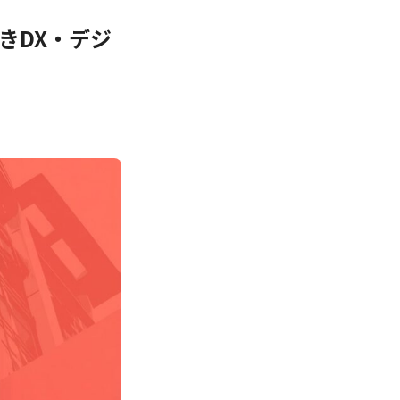
きDX・デジ