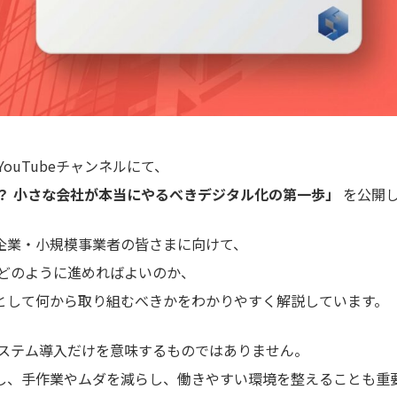
のYouTubeチャンネルにて、
に？ 小さな会社が本当にやるべきデジタル化の第一歩」
を公開
企業・小規模事業者の皆さまに向けて、
をどのように進めればよいのか、
として何から取り組むべきかをわかりやすく解説しています。
システム導入だけを意味するものではありません。
し、手作業やムダを減らし、働きやすい環境を整えることも重要