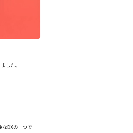
しました。
なDXの一つで