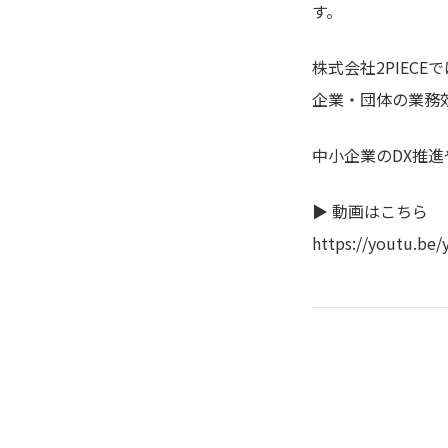
す。
株式会社2PIEC
企業・団体の業務
中小企業のDX推
▶ 動画はこちら
https://youtu.b