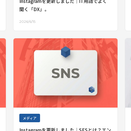
Instagramを更新しました｜IT用語でよく
聞く「DX」。
2026/6/15
メディア
Instagramを更新しました｜SESとは？エン