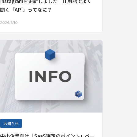
Instagramを更新しました｜IT用語でよく
聞く「API」ってなに？
2026/6/10
お知らせ
中小企業向け「SaaS選定のポイント」ペー