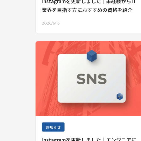
Instagramを更新しました｜未経験からIT
業界を目指す方におすすめの資格を紹介
2026/6/16
お知らせ
Instagramを更新しました｜エンジニアに