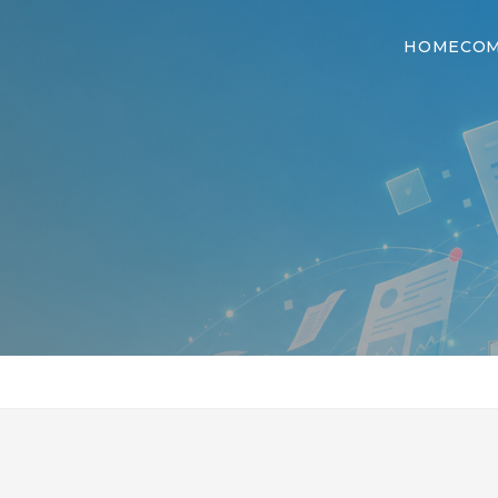
HOME
CO