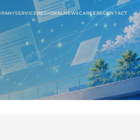
MPANY
SERVICE
REGIONAL
NEWS
CAREERS
CONTACT