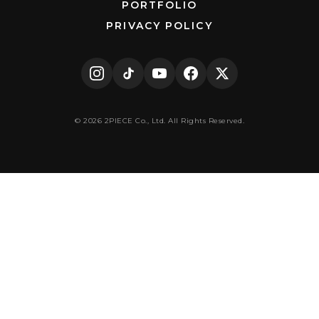
PORTFOLIO
PRIVACY POLICY
© 2026 2PIECE Co., Ltd. All Rights Reserved.