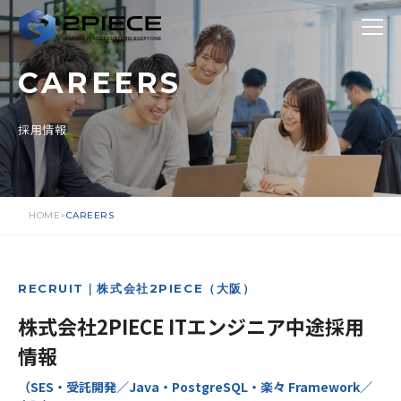
CAREERS
採用情報
HOME
CAREERS
RECRUIT｜株式会社2PIECE（大阪）
株式会社2PIECE ITエンジニア中途採用
情報
（SES・受託開発／Java・PostgreSQL・楽々 Framework／