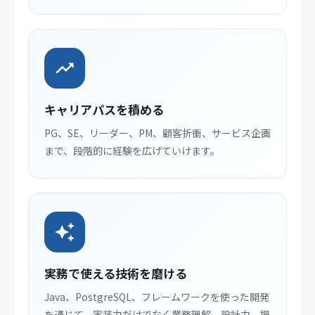
trending_up
キャリアパスを積める
PG、SE、リーダー、PM、顧客折衝、サービス企画
まで、段階的に経験を広げていけます。
auto_awesome
実務で使える技術を磨ける
Java、PostgreSQL、フレームワークを使った開発
を通じて、実装力だけでなく業務理解、設計力、提