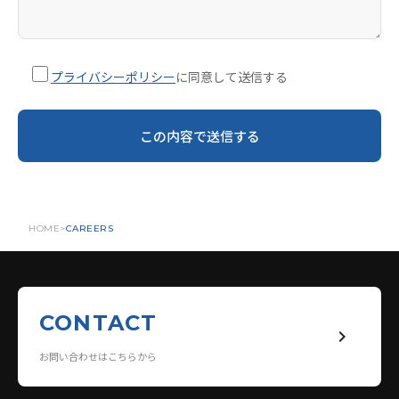
プライバシーポリシー
に同意して送信する
HOME
CAREERS
CONTACT
keyboard_arrow_right
お問い合わせはこちらから