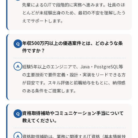
先輩によるOJTで段階的に実務へ進みます。社員のほ
とんどが未経験出身のため、最初の不安を理解したう
えでサポートします。
年収500万円以上の優遇案件とは、どのような条
Q
件ですか？
経験5年以上のエンジニアで、Java・PostgreSQL等
A
の主要技術で要件定義・設計・実装をリードできる方
が目安です。スキル評価と前職給与をもとに、納得感
のある条件をご提案します。
資格取得補助やコミュニケーション手当について
Q
教えてください。
資格取得補助は、業務に関連するIT資格（基本情報技
A