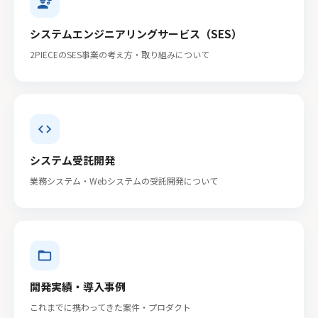
engineering
システムエンジニアリングサービス（SES）
2PIECEのSES事業の考え方・取り組みについて
code
システム受託開発
業務システム・Webシステムの受託開発について
folder_open
開発実績・導入事例
これまでに携わってきた案件・プロダクト