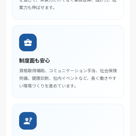
案力も伸ばせます。
business_center
制度面も安心
資格取得補助、コミュニケーション手当、社会保険
完備、健康診断、社内イベントなど、長く働きやす
い環境づくりを進めています。
engineering