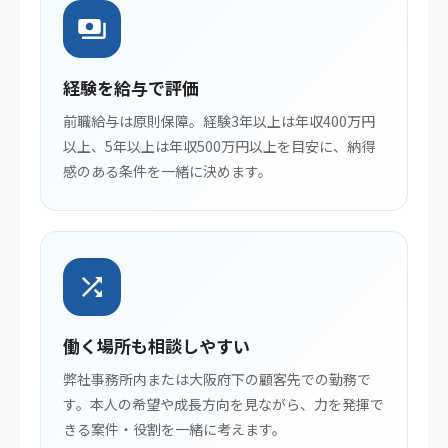
payments
経験を給与で評価
前職給与は原則保障。経験3年以上は年収400万円
以上、5年以上は年収500万円以上を目安に、納得
感のある条件を一緒に決めます。
shuffle
働く場所も相談しやすい
弊社事務所内または大阪府下の顧客先での勤務で
す。本人の希望や成長方向を見ながら、力を発揮で
きる案件・役割を一緒に考えます。