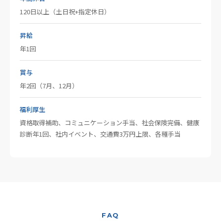
120日以上（土日祝+指定休日）
昇給
年1回
賞与
年2回（7月、12月）
福利厚生
資格取得補助、コミュニケーション手当、社会保険完備、健康
診断年1回、社内イベント、交通費3万円上限、各種手当
FAQ